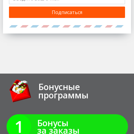
Подписаться
Бонусные
программы
1
Бонусы
за заказы