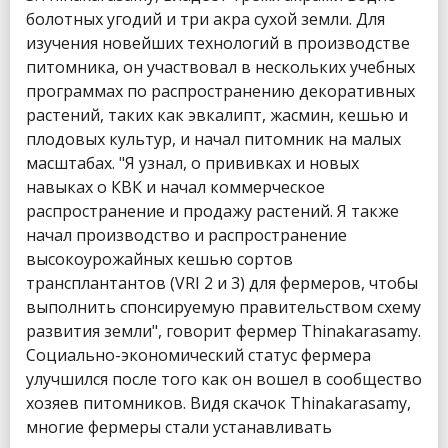
болотных угодий и три акра сухой земли. Для
изучения новейших технологий в производстве
питомника, он участвовал в нескольких учебных
программах по распространению декоративных
растений, таких как эвкалипт, жасмин, кешью и
плодовых культур, и начал питомник на малых
масштабах. "Я узнал, о прививках и новых
навыках о КВК и начал коммерческое
распространение и продажу растений. Я также
начал производство и распространение
высокоурожайных кешью сортов
трансплантантов (VRI 2 и 3) для фермеров, чтобы
выполнить спонсируемую правительством схему
развития земли", говорит фермер Thinakarasamy.
Социально-экономический статус фермера
улучшился после того как он вошел в сообщество
хозяев питомников. Видя скачок Thinakarasamy,
многие фермеры стали устанавливать