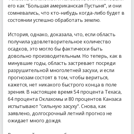
его как "Большая американская Пустыня", и они
сомневались, что кто-нибудь когда-либо будет в
состоянии успешно обработать землю.
История, однако, доказала, что, если область
получила удовлетворительное количество
осадков, это могло бы фактически быть
довольно производительным. Но теперь, как в
минувшие годы, область застревает посреди
разрушительной многолетней засухи, и если
прогнозам состоят в том, чтобы вериться,
кажется, нет никакого быстрого конца в поле
зрения. В настоящее время 54 процента Техаса,
64 процента Оклахомы и 80 процентов Канзаса
испытывают "сильную засуху". Снова, как
заявлено, долгосрочный летний прогноз не
ожидает много дождя.