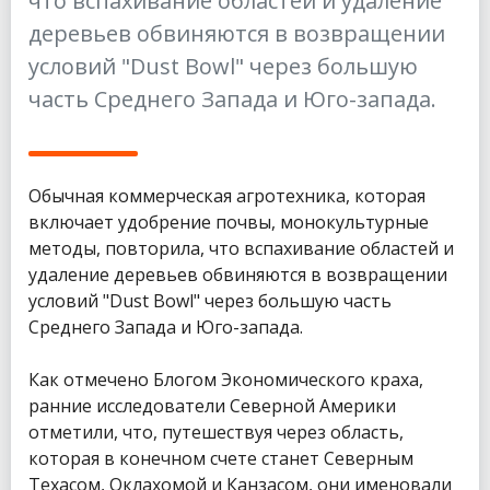
что вспахивание областей и удаление
деревьев обвиняются в возвращении
условий "Dust Bowl" через большую
часть Среднего Запада и Юго-запада.
Обычная коммерческая агротехника, которая
включает удобрение почвы, монокультурные
методы, повторила, что вспахивание областей и
удаление деревьев обвиняются в возвращении
условий "Dust Bowl" через большую часть
Среднего Запада и Юго-запада.
Как отмечено Блогом Экономического краха,
ранние исследователи Северной Америки
отметили, что, путешествуя через область,
которая в конечном счете станет Северным
Техасом, Оклахомой и Канзасом, они именовали