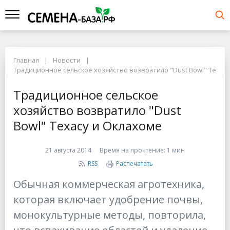
Главная
Новости
Традиционное сельское хозяйство возвратило "Dust Bowl" Техасу
Традиционное сельское
хозяйство возвратило "Dust
Bowl" Техасу и Оклахоме
21 августа 2014
Время на прочтение:
1 мин
RSS
Распечатать
Обычная коммерческая агротехника,
которая включает удобрение почвы,
монокультурные методы, повторила,