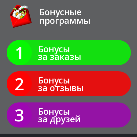
Бонусные
программы
1
Бонусы
за заказы
2
Бонусы
за отзывы
3
Бонусы
за друзей