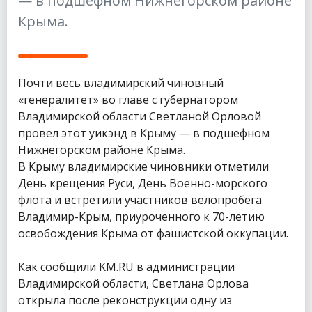
— в подшефном Нижнегорском районе
Крыма.
Почти весь владимирский чиновный
«генералитет» во главе с губернатором
Владимирской области Светланой Орловой
провел этот уикэнд в Крыму — в подшефном
Нижнегорском районе Крыма.
В Крыму владимирские чиновники отметили
День крещения Руси, День Военно-морского
флота и встретили участников велопробега
Владимир-Крым, приуроченного к 70-летию
освобождения Крыма от фашистской оккупации.
Как сообщили KM.RU в администрации
Владимирской области, Светлана Орлова
открыла после реконструкции одну из