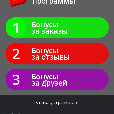
программы
1
Бонусы
за заказы
2
Бонусы
за отзывы
3
Бонусы
за друзей
К началу страницы