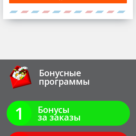
Бонусные
программы
1
Бонусы
за заказы