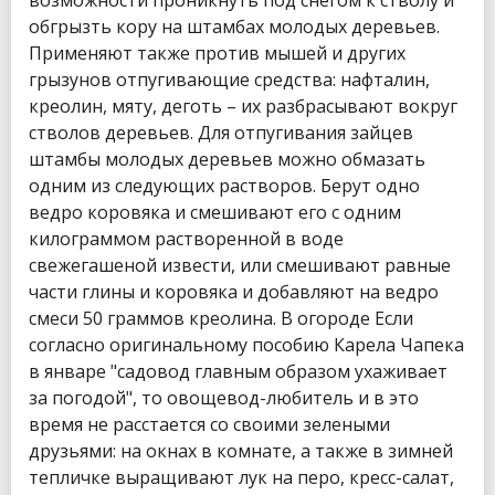
обгрызть кору на штамбах молодых деревьев.
Применяют также против мышей и других
грызунов отпугивающие средства: нафталин,
креолин, мяту, деготь – их разбрасывают вокруг
стволов деревьев. Для отпугивания зайцев
штамбы молодых деревьев можно обмазать
одним из следующих растворов. Берут одно
ведро коровяка и смешивают его с одним
килограммом растворенной в воде
свежегашеной извести, или смешивают равные
части глины и коровяка и добавляют на ведро
смеси 50 граммов креолина. В огороде Если
согласно оригинальному пособию Карела Чапека
в январе "садовод главным образом ухаживает
за погодой", то овощевод-любитель и в это
время не расстается со своими зелеными
друзьями: на окнах в комнате, а также в зимней
тепличке выращивают лук на перо, кресс-салат,