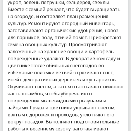
укроп, зелень петрушки, сельдерея, свеклы.
Вместе с семьей решает, что будет выращивать
на огороде, и составляет план размещения
культур. Ремонтируют огородный инвентарь,
заготавливают органические удобрения, навоз
для парников, золу, птичий помет. Приобретают
семена овощных культур. Просматривают
заложенные на хранение овощи и картофель:
поврежденные удаляют. В декоративном саду и
цветнике После обильных снегопадов во
избежание поломки ветвей отряхивают снег,
иней с декоративных деревьев и кустарников.
Окучивают снегом, а затем отаптывают нижнюю
часть штамбов, чтобы уберечь их от
повреждения мышевидными грызунами и
зайцами. Гряды и цветники укрывают снегом,
взятым с дорожек и проходов, уплотняют его
вокруг посадок. Выполняют подготовительные
работы к весеннему сезону: заготавливают