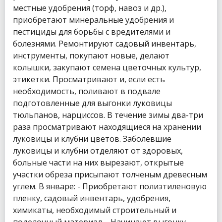
местные удобрения (торф, навоз и др.),
приобретают минеральные удобрения и
пестициды для борьбы с вредителями и
болезнями. Ремонтируют садовый инвентарь,
инструменты, покупают новые, делают
колышки, закупают семена цветочных культур,
этикетки. Просматривают и, если есть
необходимость, поливают в подвале
подготовленные для выгонки луковицы
тюльпанов, нарциссов. В течение зимы два-три
раза просматривают находящиеся на хранении
луковицы и клубни цветов. Заболевшие
луковицы и клубни отделяют от здоровых,
больные части на них вырезают, открытые
участки обреза присыпают толченым древесным
углем. В январе: - Приобретают полиэтиленовую
пленку, садовый инвентарь, удобрения,
химикаты, необходимый строительный и
поделочный материал. - Начинают выгонку