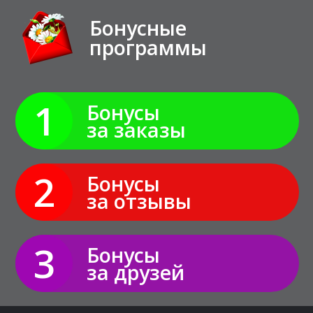
Бонусные
программы
1
Бонусы
за заказы
2
Бонусы
за отзывы
3
Бонусы
за друзей