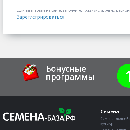
Если вы впервые на сайте, заполните, пожалуйста, регистрацио
Зарегистрироваться
Бонусные
программы
Семена
Семена овощей 
культур