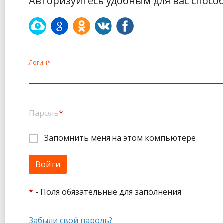
Авторизуйтесь удобным для вас спосо
Логин
*
Пароль
*
Запомнить меня на этом компьютере
*
- Поля обязательные для заполнения
Забыли свой пароль?