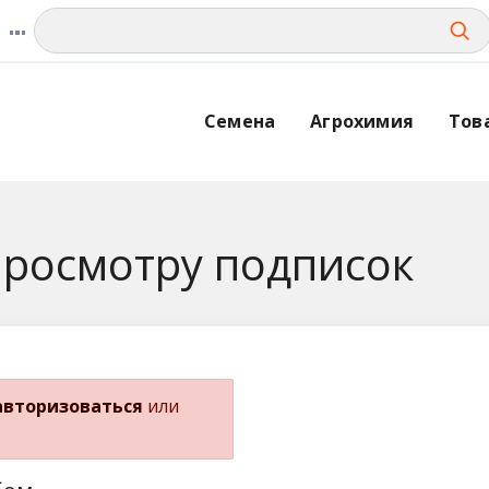
Семена
Агрохимия
Тов
просмотру подписок
авторизоваться
или