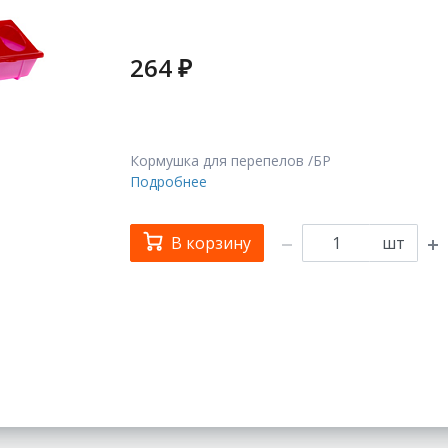
264 ₽
Кормушка для перепелов /БР
Подробнее
В корзину
шт