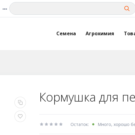
Семена
Агрохимия
Тов
Кормушка для пе
Остаток:
Много, хорошо б