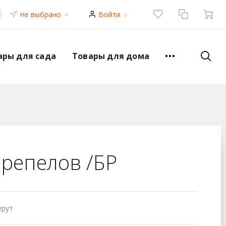
Не выбрано
Войти
ары для сада
Товары для дома
репелов /БР
ерут