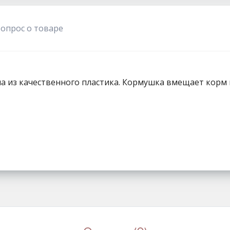
1111
вопрос о товаре
 из качественного пластика. Кормушка вмещает корм в