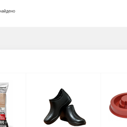
 найдено