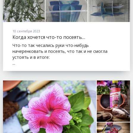
10 сентября 2023
Когда хочется что-то посеять…
Что-то так чесались руки что-нибудь
начеренковать и посеять, что так и не смогла
устоять и в итоге:
...