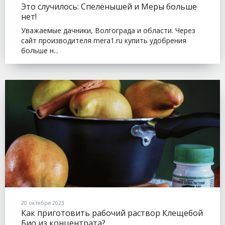
Это случилось: Спелёнышей и Меры больше
нет!
Уважаемые дачники, Волгограда и области. Через
сайт производителя mera1.ru купить удобрения
больше н...
20 октября 2023
Как приготовить рабочий раствор Клещебой
Био из концентрата?