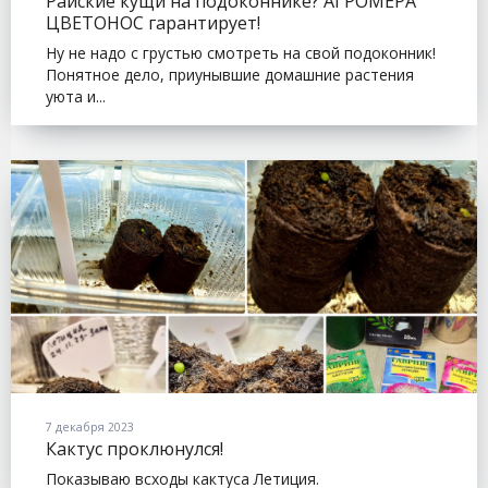
Райские кущи на подоконнике? АГРОМЕРА
ЦВЕТОНОС гарантирует!
Ну не надо с грустью смотреть на свой подоконник!
Понятное дело, приунывшие домашние растения
уюта и...
7 декабря 2023
Кактус проклюнулся!
Показываю всходы кактуса Летиция.