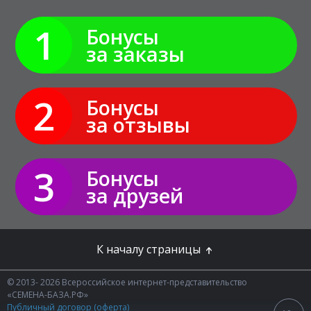
1
Бонусы
за заказы
2
Бонусы
за отзывы
3
Бонусы
за друзей
К началу страницы
© 2013- 2026 Всероссийское интернет-представительство
«СЕМЕНА-БАЗА.РФ»
Публичный договор (оферта)